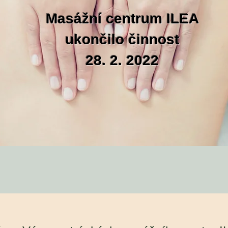
Masážní centrum ILEA
ukončilo činnost
28. 2. 2022