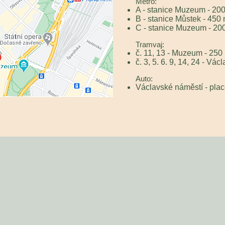
Metro:
A - stanice Muzeum - 20
B - stanice Můstek - 450
C - stanice Muzeum - 20
Tramvaj:
č. 11, 13 - Muzeum - 250
č. 3, 5. 6. 9, 14, 24 - Vá
Auto:
Václavské náměstí - pla