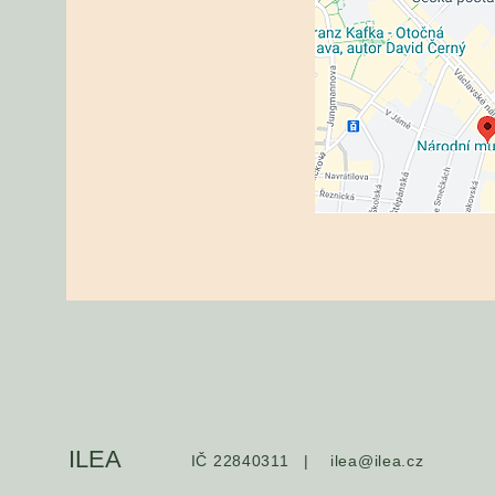
ILEA
IČ 22840311 |
ilea@ilea.cz