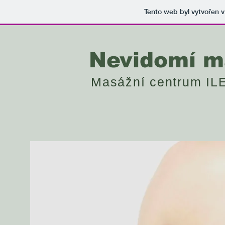
Tento web byl vytvořen 
Nevidomí m
Masážní centrum IL